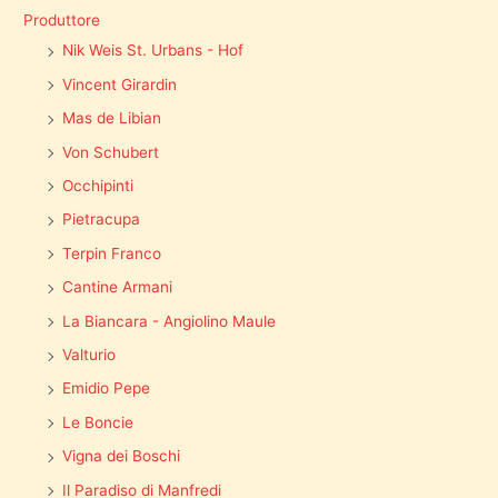
Produttore
Nik Weis St. Urbans - Hof
Vincent Girardin
Mas de Libian
Von Schubert
Occhipinti
Pietracupa
Terpin Franco
Cantine Armani
La Biancara - Angiolino Maule
Valturio
Emidio Pepe
Le Boncie
Vigna dei Boschi
Il Paradiso di Manfredi