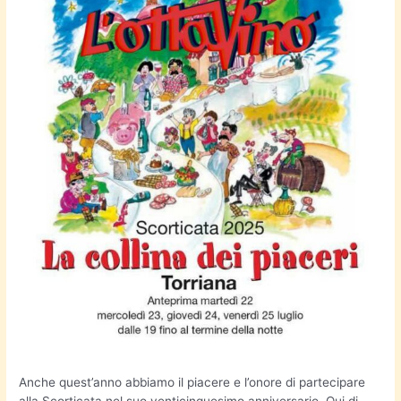
Anche quest’anno abbiamo il piacere e l’onore di partecipare
alla Scorticata nel suo venticinquesimo anniversario. Qui di