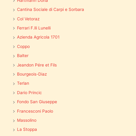
Hartmann Donà
Cantina Sociale di Carpi e Sorbara
Col Vetoraz
Ferrari F.lli Lunelli
Azienda Agricola 1701
Coppo
Balter
Jeandon Pére et Fils
Bourgeois-Diaz
Terlan
Dario Princic
Fondo San Giuseppe
Francesconi Paolo
Massolino
La Stoppa