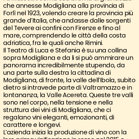
che annesse Modigliana alla provincia di
Forlì nel 1923, volendo creare la provincia più
grande d’Italia, che andasse dalle sorgenti
del Tevere ai confini con Firenze e fino al
mare, comprendendo le città della costa
adriatica, fra le quali anche Rimini.
Il Teatro di Luca e Stefania è su una collina
sopra Modigliana e da li si può ammirare un
panorama incredibilmente stupendo, da
una parte sulla destra la cittadina di
Modigliana, di fronte, la valle dell’Ibola, subito
dietro si intravede parte di Valtramazzo e in
lontananza, la Valle Acereta. Queste tre valli
sono nel corpo, nella tensione e nella
struttura dei vini di Modigliana, che ci
regalano vini eleganti, emozionanti, di
carattere e longevi.
L’azienda inizia la produzione di vino con la