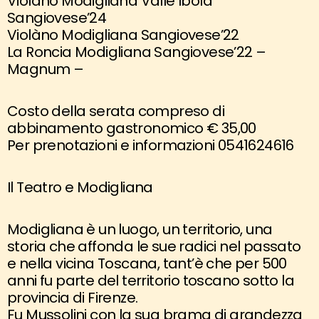
Violàno Modigliana Valle Ibola
Sangiovese’24
Violàno Modigliana Sangiovese’22
La Roncia Modigliana Sangiovese’22 –
Magnum –
Costo della serata compreso di
abbinamento gastronomico € 35,00
Per prenotazioni e informazioni 0541624616
Il Teatro e Modigliana
Modigliana è un luogo, un territorio, una
storia che affonda le sue radici nel passato
e nella vicina Toscana, tant’è che per 500
anni fu parte del territorio toscano sotto la
provincia di Firenze.
Fu Mussolini con la sua brama di grandezza