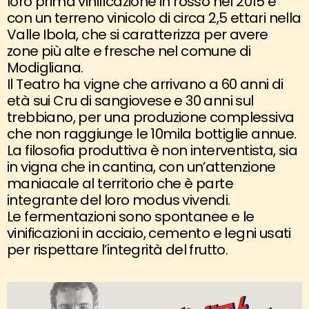
loro prima vinificazione in rosso nel 2015 e
con un terreno vinicolo di circa 2,5 ettari nella
Valle Ibola, che si caratterizza per avere
zone più alte e fresche nel comune di
Modigliana.
Il Teatro ha vigne che arrivano a 60 anni di
età sui Cru di sangiovese e 30 anni sul
trebbiano, per una produzione complessiva
che non raggiunge le 10mila bottiglie annue.
La filosofia produttiva è non interventista, sia
in vigna che in cantina, con un’attenzione
maniacale al territorio che è parte
integrante del loro modus vivendi.
Le fermentazioni sono spontanee e le
vinificazioni in acciaio, cemento e legni usati
per rispettare l’integrità del frutto.