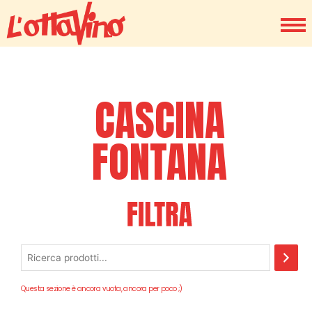
CASCINA
FONTANA
Questa sezione è ancora vuota, ancora per poco ;)