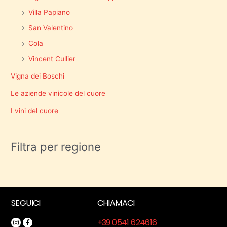
Villa Papiano
San Valentino
Cola
Vincent Cullier
Vigna dei Boschi
Le aziende vinicole del cuore
I vini del cuore
Filtra per regione
SEGUICI
CHIAMACI
+39 0541 624616