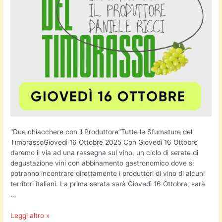
“Due chiacchere con il Produttore”Tutte le Sfumature del
TimorassoGiovedì 16 Ottobre 2025 Con Giovedì 16 Ottobre
daremo il via ad una rassegna sul vino, un ciclo di serate di
degustazione vini con abbinamento gastronomico dove si
potranno incontrare direttamente i produttori di vino di alcuni
territori italiani. La prima serata sarà Giovedì 16 Ottobre, sarà
…
Leggi altro »