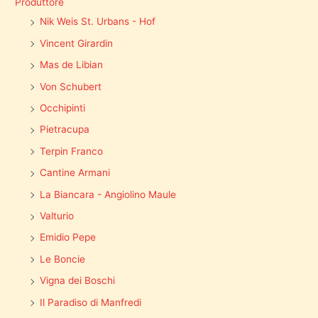
Produttore
Nik Weis St. Urbans - Hof
Vincent Girardin
Mas de Libian
Von Schubert
Occhipinti
Pietracupa
Terpin Franco
Cantine Armani
La Biancara - Angiolino Maule
Valturio
Emidio Pepe
Le Boncie
Vigna dei Boschi
Il Paradiso di Manfredi