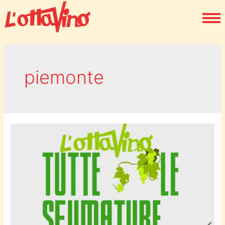
piemonte