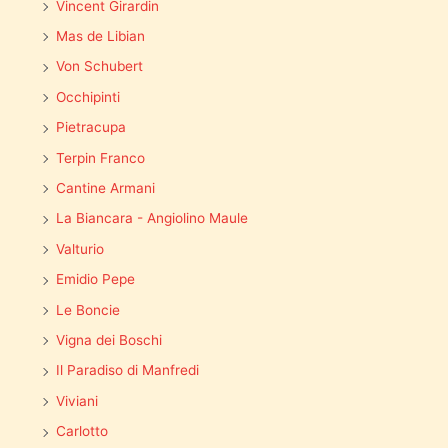
Vincent Girardin
Mas de Libian
Von Schubert
Occhipinti
Pietracupa
Terpin Franco
Cantine Armani
La Biancara - Angiolino Maule
Valturio
Emidio Pepe
Le Boncie
Vigna dei Boschi
Il Paradiso di Manfredi
Viviani
Carlotto