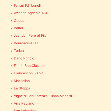
Ferrari F.lli Lunelli
Azienda Agricola 1701
Coppo
Balter
Jeandon Pére et Fils
Bourgeois-Diaz
Terlan
Dario Princic
Fondo San Giuseppe
Francesconi Paolo
Massolino
La Stoppa
Vigne di San Lorenzo Filippo Manetti
Villa Papiano
San Valentino