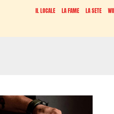
IL LOCALE
LA FAME
LA SETE
WI