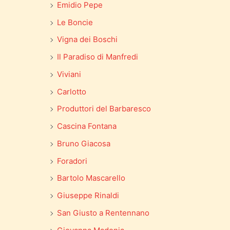
Emidio Pepe
Le Boncie
Vigna dei Boschi
Il Paradiso di Manfredi
Viviani
Carlotto
Produttori del Barbaresco
Cascina Fontana
Bruno Giacosa
Foradori
Bartolo Mascarello
Giuseppe Rinaldi
San Giusto a Rentennano