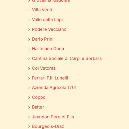
Giovanna Madonia
Villa Venti
Valle delle Lepri
Podere Vecciano
Dario Prini
Hartmann Donà
Cantina Sociale di Carpi e Sorbara
Col Vetoraz
Ferrari F.lli Lunelli
Azienda Agricola 1701
Coppo
Balter
Jeandon Pére et Fils
Bourgeois-Diaz