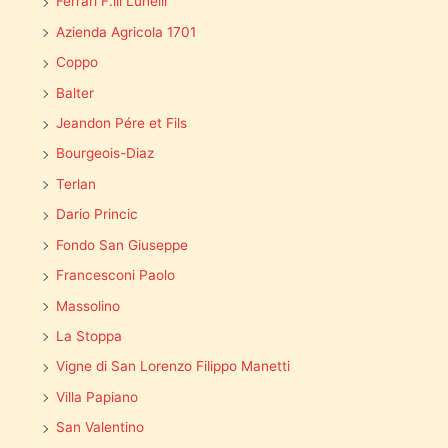
Ferrari F.lli Lunelli
Azienda Agricola 1701
Coppo
Balter
Jeandon Pére et Fils
Bourgeois-Diaz
Terlan
Dario Princic
Fondo San Giuseppe
Francesconi Paolo
Massolino
La Stoppa
Vigne di San Lorenzo Filippo Manetti
Villa Papiano
San Valentino