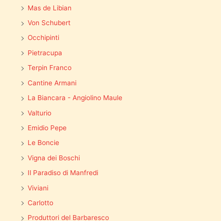
Mas de Libian
Von Schubert
Occhipinti
Pietracupa
Terpin Franco
Cantine Armani
La Biancara - Angiolino Maule
Valturio
Emidio Pepe
Le Boncie
Vigna dei Boschi
Il Paradiso di Manfredi
Viviani
Carlotto
Produttori del Barbaresco